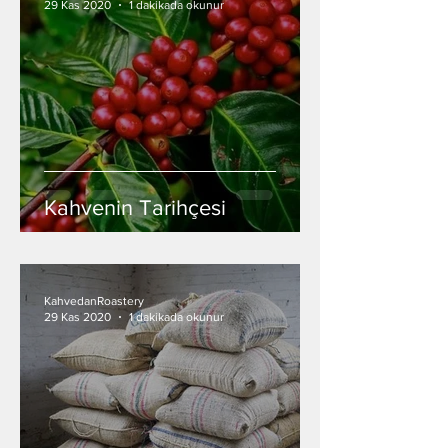
29 Kas 2020
1 dakikada okunur
Kahvenin Tarihçesi
KahvedanRoastery
29 Kas 2020
1 dakikada okunur