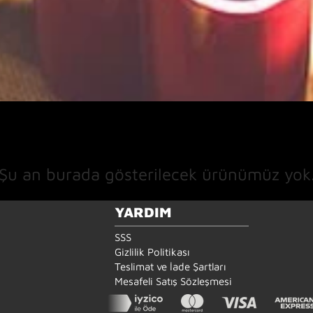
Şu an burada gösterilecek ürünümüz yok
YARDIM
SSS
Gizlilik Politikası
Teslimat ve İade Şartları
Mesafeli Satış Sözleşmesi