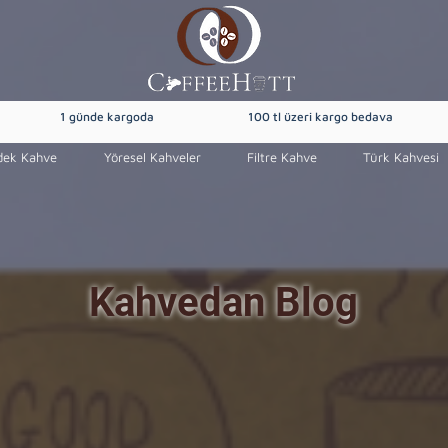
1 günde kargoda
100 tl üzeri kargo bedava
dek Kahve
Yöresel Kahveler
Filtre Kahve
Türk Kahvesi
Kahvedan Blog