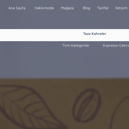
Ana Sayfa
Hakkımızda
Mağaza
Blog
Tarifler
İletişim
Taze Kahveler
Tüm Kategoriler
Espresso Çekir