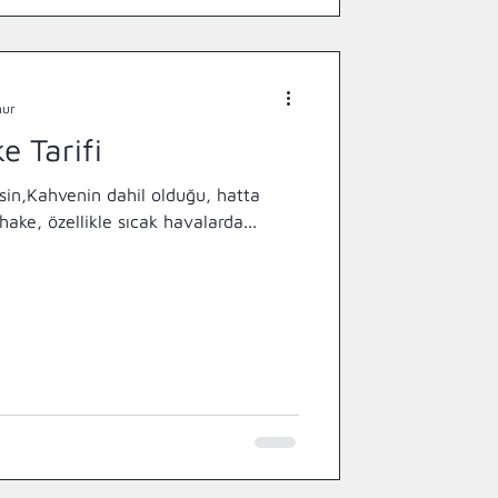
nur
e Tarifi
sin,Kahvenin dahil olduğu, hatta
hake, özellikle sıcak havalarda...