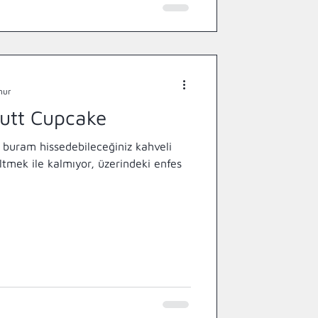
nur
utt Cupcake
 buram hissedebileceğiniz kahveli
ltmek ile kalmıyor, üzerindeki enfes