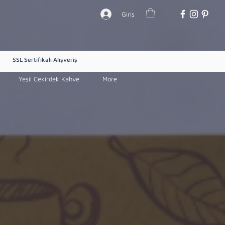
Giriş
SSL Sertifikalı Alışveriş
Yeşil Çekirdek Kahve
More