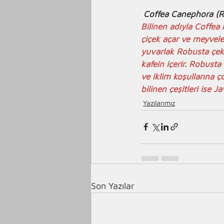
Coffea Canephora (R
Bilinen adıyla Coffea 
çiçek açar ve meyvele
yuvarlak Robusta çeki
kafein içerir. Robust
ve iklim koşullarına 
bilinen çeşitleri ise 
Yazılarımız
Son Yazılar