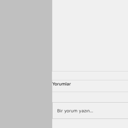
Yorumlar
Bir yorum yazın...
Kahvenin Tarihçesi