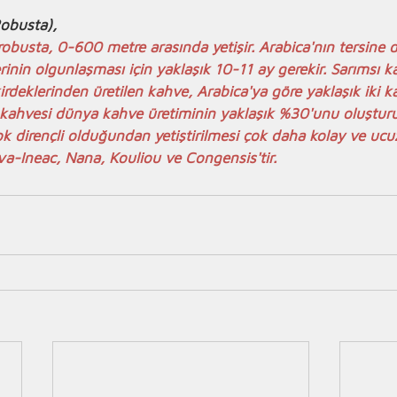
obusta),
robusta, 0-600 metre arasında yetişir. Arabica'nın tersine 
rinin olgunlaşması için yaklaşık 10-11 ay gerekir. Sarımsı 
rdeklerinden üretilen kahve, Arabica'ya göre yaklaşık iki ka
a kahvesi dünya kahve üretiminin yaklaşık %30'unu oluşturur
çok dirençli olduğundan yetiştirilmesi çok daha kolay ve ucu
Java-Ineac, Nana, Kouliou ve Congensis'tir.