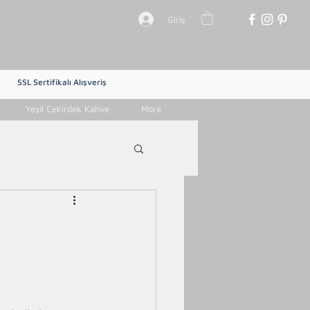
Giriş
SSL Sertifikalı Alışveriş
Yeşil Çekirdek Kahve
More