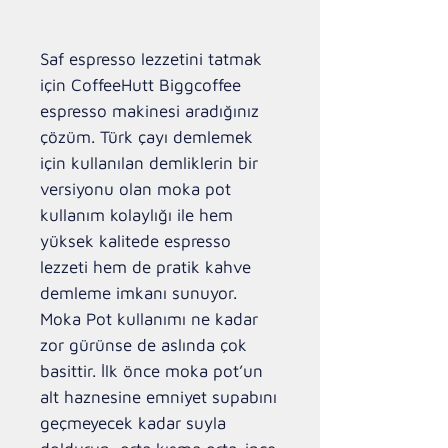
Saf espresso lezzetini tatmak
için CoffeeHutt Biggcoffee
espresso makinesi aradığınız
çözüm. Türk çayı demlemek
için kullanılan demliklerin bir
versiyonu olan moka pot
kullanım kolaylığı ile hem
yüksek kalitede espresso
lezzeti hem de pratik kahve
demleme imkanı sunuyor.
Moka Pot kullanımı ne kadar
zor gürünse de aslında çok
basittir. İlk önce moka pot’un
alt haznesine emniyet supabını
geçmeyecek kadar suyla