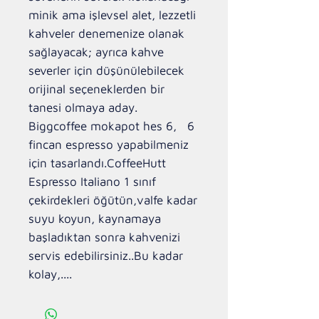
minik ama işlevsel alet, lezzetli
kahveler denemenize olanak
sağlayacak; ayrıca kahve
severler için düşünülebilecek
orijinal seçeneklerden bir
tanesi olmaya aday.
Biggcoffee mokapot hes 6, 6
fincan espresso yapabilmeniz
için tasarlandı.CoffeeHutt
Espresso Italiano 1 sınıf
çekirdekleri öğütün,valfe kadar
suyu koyun, kaynamaya
başladıktan sonra kahvenizi
servis edebilirsiniz..Bu kadar
kolay,....