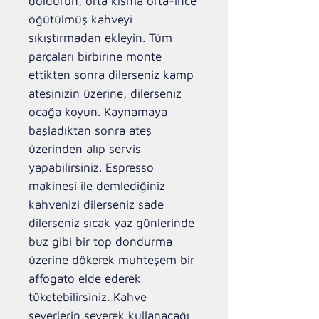
doldurun, orta kısma orta-ince
öğütülmüş kahveyi
sıkıştırmadan ekleyin. Tüm
parçaları birbirine monte
ettikten sonra dilerseniz kamp
ateşinizin üzerine, dilerseniz
ocağa koyun. Kaynamaya
başladıktan sonra ateş
üzerinden alıp servis
yapabilirsiniz. Espresso
makinesi ile demlediğiniz
kahvenizi dilerseniz sade
dilerseniz sıcak yaz günlerinde
buz gibi bir top dondurma
üzerine dökerek muhteşem bir
affogato elde ederek
tüketebilirsiniz. Kahve
severlerin severek kullanacağı