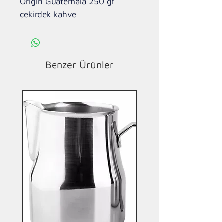
Origin Guatemala 250 gr 
çekirdek kahve 
Benzer Ürünler
Yeni