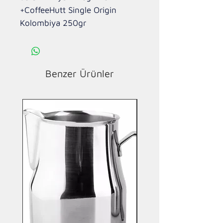
+CoffeeHutt Single Origin 
Kolombiya 250gr 
Benzer Ürünler
Yeni