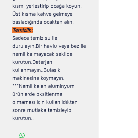
kısmı yerleştirip ocağa koyun.
Üst kısma kahve gelmeye
başladığında ocaktan alın.
Temizlik:
Sadece temiz su ile
durulayın.Bir havlu veya bez ile
nemli kalmayacak şekilde
kurutun.Deterjan
kullanmayın..Bulaşık
makinesine koymayın.
***Nemli kalan aluminyum
ürünlerde oksitlenme
olmaması için kullanıldıktan
sonra mutlaka temizleyip
kurutun..