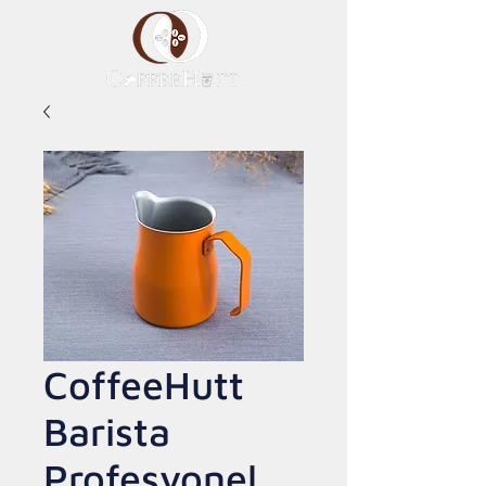
CoffeeHutt
Barista
Profesyonel