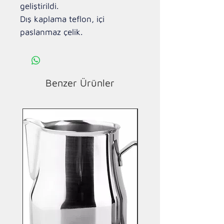
geliştirildi.
Dış kaplama teflon, içi
paslanmaz çelik.
Benzer Ürünler
Yeni