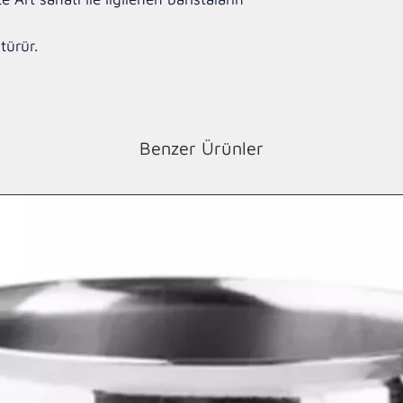
türür.
Benzer Ürünler