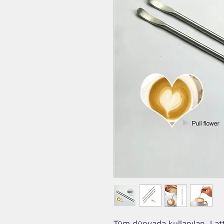
Tüm dünyada kullanılan, Latte 