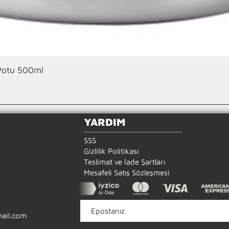
Hızlı Bakış
 Potu 500ml
YARDIM
SSS
Gizlilik Politikası
Teslimat ve İade Şartları
Mesafeli Satış Sözleşmesi
ail.com