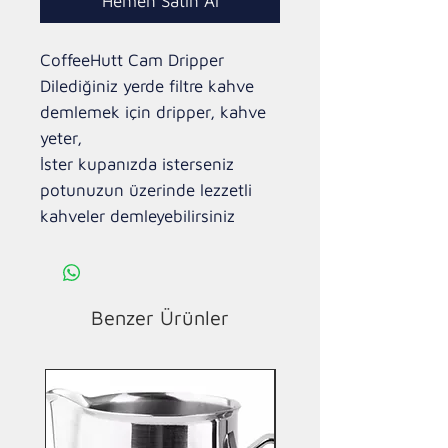
Hemen Satın Al
CoffeeHutt Cam Dripper
Dilediğiniz yerde filtre kahve
demlemek için dripper, kahve
yeter,
İster kupanızda isterseniz
potunuzun üzerinde lezzetli
kahveler demleyebilirsiniz
Benzer Ürünler
Yeni