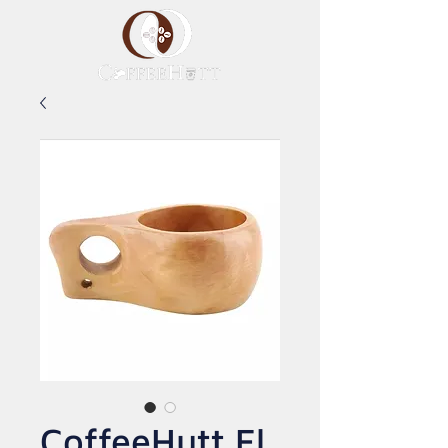
CoffeeHutt El