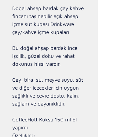
Doğal ahşap bardak çay kahve 
fincanı taşınabilir açık ahşap 
içme süt kupası Drinkware 
çay/kahve içme kupaları

Bu doğal ahşap bardak ince 
işçilik, güzel doku ve rahat 
dokunuş hissi vardır.

Çay, bira, su, meyve suyu, süt 
ve diğer içecekler için uygun 
sağlıklı ve çevre dostu, kalın, 
sağlam ve dayanıklıdır.

CoffeeHutt Kuksa 150 ml El 
yapımı 

Özellikler:
