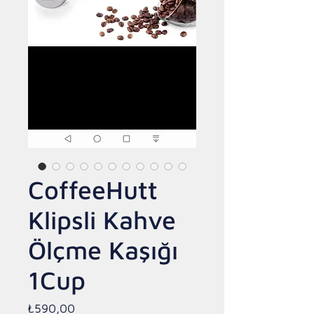
CoffeeHutt
Klipsli Kahve
Ölçme Kaşığı
1Cup
Fiyat
₺590,00