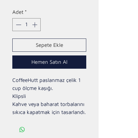
Adet
*
Sepete Ekle
Hemen Satın Al
CoffeeHutt paslanmaz çelik 1
cup ölçme kaşığı.
Klipsli
Kahve veya baharat torbalarını
sıkıca kapatmak için tasarlandı.