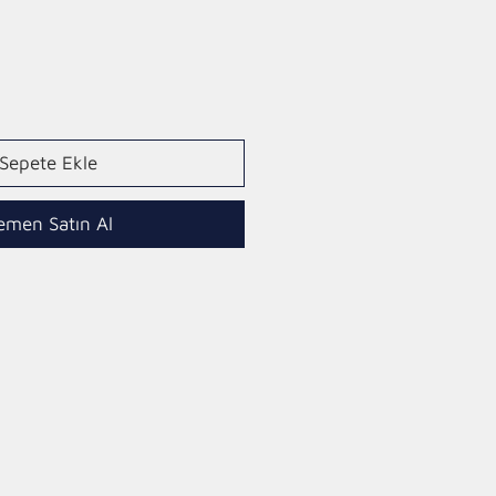
Fiyat
Sepete Ekle
emen Satın Al