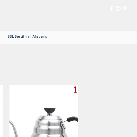
Giriş
SSL Sertifikalı Alışveriş
Yeşil Çekirdek Kahve
More