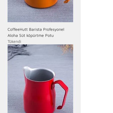
CoffeeHutt Barista Profesyonel
Aloha Süt köpürtme Potu
Tükendi