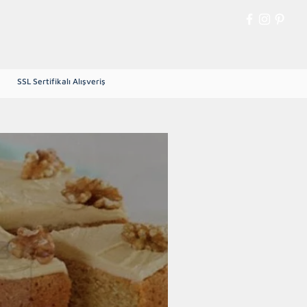
Giriş
SSL Sertifikalı Alışveriş
Yeşil Çekirdek Kahve
More