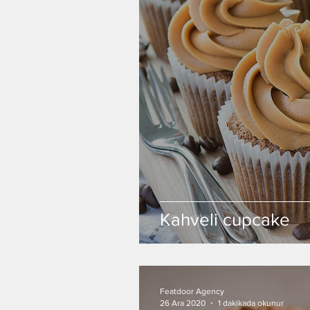
Kahveli cupcake
Featdoor Agency
26 Ara 2020
1 dakikada okunur