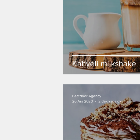
Kahveli milkshake
Featdoor Agency
26 Ara 2020
2 dakikada okunur